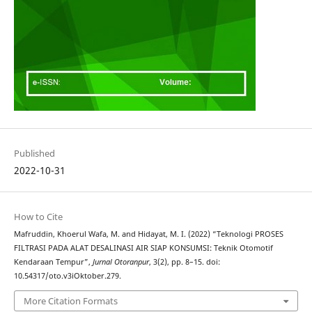
Published
2022-10-31
How to Cite
Mafruddin, Khoerul Wafa, M. and Hidayat, M. I. (2022) “Teknologi PROSES
FILTRASI PADA ALAT DESALINASI AIR SIAP KONSUMSI: Teknik Otomotif
Kendaraan Tempur”,
Jurnal Otoranpur
, 3(2), pp. 8–15. doi:
10.54317/oto.v3iOktober.279.
More Citation Formats