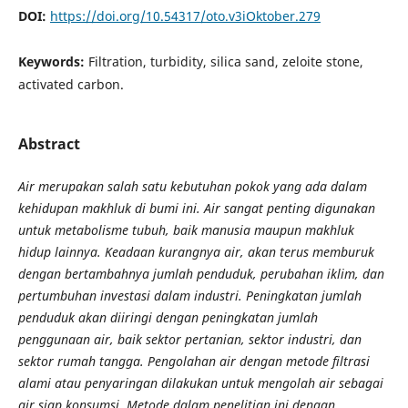
DOI:
https://doi.org/10.54317/oto.v3iOktober.279
Keywords:
Filtration, turbidity, silica sand, zeloite stone,
activated carbon.
Abstract
Air merupakan salah satu kebutuhan pokok yang ada dalam
kehidupan makhluk di bumi ini. Air sangat penting digunakan
untuk metabolisme tubuh, baik manusia maupun makhluk
hidup lainnya. Keadaan kurangnya air, akan terus memburuk
dengan bertambahnya jumlah penduduk, perubahan iklim, dan
pertumbuhan investasi dalam industri. Peningkatan jumlah
penduduk akan diiringi dengan peningkatan jumlah
penggunaan air, baik sektor pertanian, sektor industri, dan
sektor rumah tangga. Pengolahan air dengan metode filtrasi
alami atau penyaringan dilakukan untuk mengolah air sebagai
air siap konsumsi. Metode dalam penelitian ini dengan