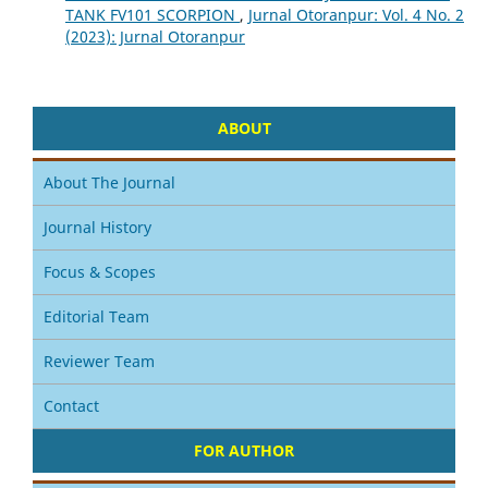
TANK FV101 SCORPION
,
Jurnal Otoranpur: Vol. 4 No. 2
(2023): Jurnal Otoranpur
ABOUT
About The Journal
Journal History
Focus & Scopes
Editorial Team
Reviewer Team
Contact
FOR AUTHOR