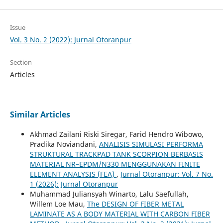
Issue
Vol. 3 No. 2 (2022): Jurnal Otoranpur
Section
Articles
Similar Articles
Akhmad Zailani Riski Siregar, Farid Hendro Wibowo,
Pradika Noviandani,
ANALISIS SIMULASI PERFORMA
STRUKTURAL TRACKPAD TANK SCORPION BERBASIS
MATERIAL NR–EPDM/N330 MENGGUNAKAN FINITE
ELEMENT ANALYSIS (FEA)
,
Jurnal Otoranpur: Vol. 7 No.
1 (2026): Jurnal Otoranpur
Muhammad Juliansyah Winarto, Lalu Saefullah,
Willem Loe Mau,
The DESIGN OF FIBER METAL
LAMINATE AS A BODY MATERIAL WITH CARBON FIBER