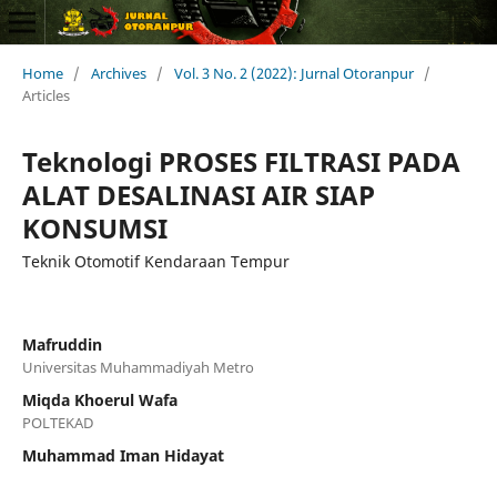
Home
/
Archives
/
Vol. 3 No. 2 (2022): Jurnal Otoranpur
/
Articles
Teknologi PROSES FILTRASI PADA
ALAT DESALINASI AIR SIAP
KONSUMSI
Teknik Otomotif Kendaraan Tempur
Mafruddin
Universitas Muhammadiyah Metro
Miqda Khoerul Wafa
POLTEKAD
Muhammad Iman Hidayat