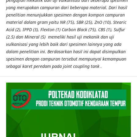
pengujian mekanik dan uji vulkanisasi dari beberapa spesimen
yang merupakan campuran dari beberapa material. Dari hasil
penelitian menunjukkan spesimen dengan kompon campuran
material dalam gram yaitu NR (75), SBR (25), ZnO (10), Stearic
Acid (2), IPPD (3), Flexton (1) Carbon Black (75), CBS (1), Sulfur
(2,5) dan Mineral (5) memeliki hasil uji mekanik dan uji
vulkanisasi yang lebih baik dari spesimen lainnya yang ada
dalam penelitian ini. Berdasarkan hasil ini dapat disimpulkan
spesimen dengan campuran tersebut mempunyai kemampuan
sebagai karet peredam pada joint coupling tank .