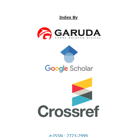
Index By
e-ISSN : 2723-2999