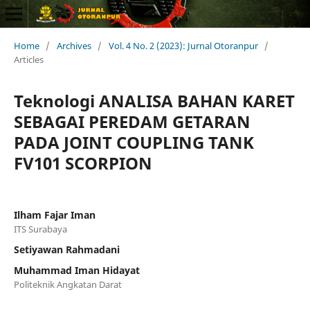
Home
/
Archives
/
Vol. 4 No. 2 (2023): Jurnal Otoranpur
/
Articles
Teknologi ANALISA BAHAN KARET
SEBAGAI PEREDAM GETARAN
PADA JOINT COUPLING TANK
FV101 SCORPION
Ilham Fajar Iman
ITS Surabaya
Setiyawan Rahmadani
Muhammad Iman Hidayat
Politeknik Angkatan Darat