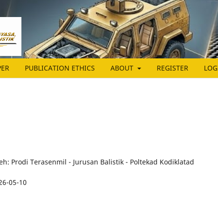
PER
PUBLICATION ETHICS
ABOUT
REGISTER
LOG
eh: Prodi Terasenmil - Jurusan Balistik - Poltekad Kodiklatad
26-05-10