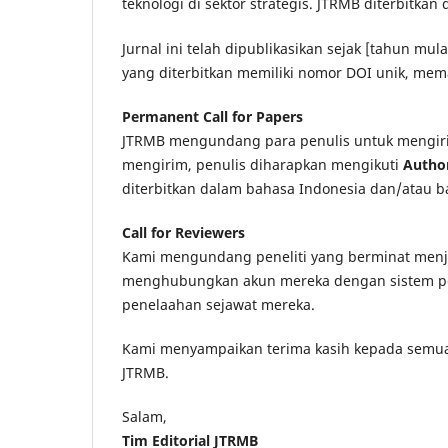
teknologi di sektor strategis. JTRMB diterbitka
Jurnal ini telah dipublikasikan sejak [tahun mula
yang diterbitkan memiliki nomor DOI unik, mema
Permanent Call for Papers
JTRMB mengundang para penulis untuk mengiri
mengirim, penulis diharapkan mengikuti
Author
diterbitkan dalam bahasa Indonesia dan/atau b
Call for Reviewers
Kami mengundang peneliti yang berminat menjad
menghubungkan akun mereka dengan sistem pen
penelaahan sejawat mereka.
Kami menyampaikan terima kasih kepada semua r
JTRMB.
Salam,
Tim Editorial JTRMB