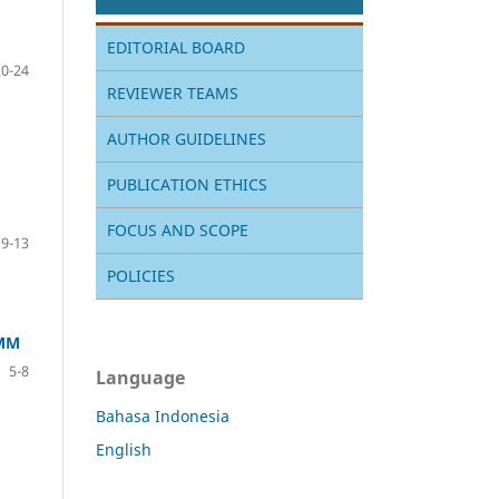
EDITORIAL BOARD
20-24
REVIEWER TEAMS
AUTHOR GUIDELINES
PUBLICATION ETHICS
FOCUS AND SCOPE
9-13
POLICIES
 MM
5-8
Language
Bahasa Indonesia
English