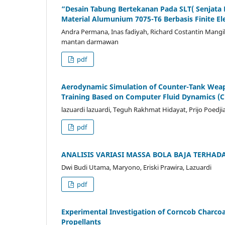
“Desain Tabung Bertekanan Pada SLT( Senjat
Material Alumunium 7075-T6 Berbasis Finite 
Andra Permana, Inas fadiyah, Richard Costantin Mangile
mantan darmawan
pdf
Aerodynamic Simulation of Counter-Tank Weapo
Training Based on Computer Fluid Dynamics (C
lazuardi lazuardi, Teguh Rakhmat Hidayat, Prijo Poed
pdf
ANALISIS VARIASI MASSA BOLA BAJA TERHAD
Dwi Budi Utama, Maryono, Eriski Prawira, Lazuardi
pdf
Experimental Investigation of Corncob Charcoa
Propellants