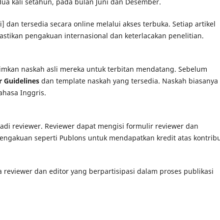
n dua kali setahun, pada bulan Juni dan Desember.
i] dan tersedia secara online melalui akses terbuka. Setiap artikel
stikan pengakuan internasional dan keterlacakan penelitian.
mkan naskah asli mereka untuk terbitan mendatang. Sebelum
 Guidelines
dan template naskah yang tersedia. Naskah biasanya
ahasa Inggris.
i reviewer. Reviewer dapat mengisi formulir reviewer dan
gakuan seperti Publons untuk mendapatkan kredit atas kontribu
eviewer dan editor yang berpartisipasi dalam proses publikasi