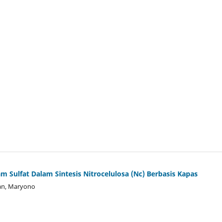
m Sulfat Dalam Sintesis Nitrocelulosa (Nc) Berbasis Kapas
an, Maryono