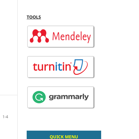
TOOLS
1-4
QUICK MENU