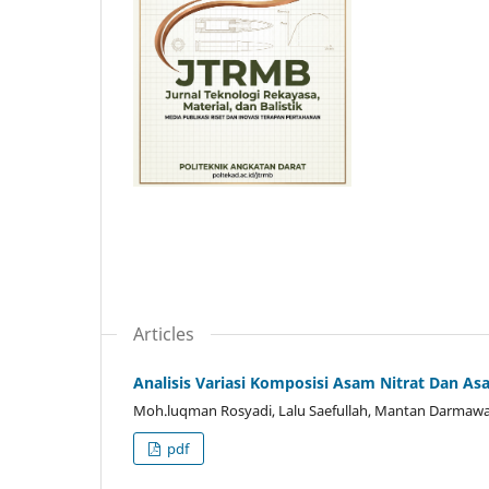
Articles
Analisis Variasi Komposisi Asam Nitrat Dan Asa
Moh.luqman Rosyadi, Lalu Saefullah, Mantan Darmaw
pdf