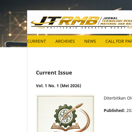
CURRENT
ARCHIVES
NEWS
CALL FOR PA
Current Issue
Vol. 1 No. 1 (Mei 2026)
Diterbitkan Ol
Published:
20