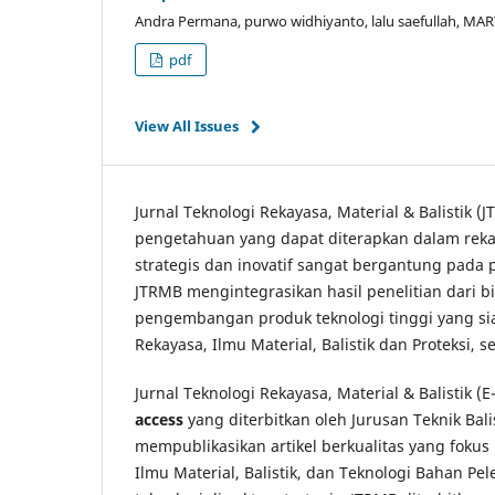
Andra Permana, purwo widhiyanto, lalu saefullah, M
pdf
View All Issues
Jurnal Teknologi Rekayasa, Material & Balistik 
pengetahuan yang dapat diterapkan dalam reka
strategis dan inovatif sangat bergantung pada 
JTRMB mengintegrasikan hasil penelitian dari 
pengembangan produk teknologi tinggi yang siap
Rekayasa, Ilmu Material, Balistik dan Proteksi, 
Jurnal Teknologi Rekayasa, Material & Balistik (E
access
yang diterbitkan oleh Jurusan Teknik Balis
mempublikasikan artikel berkualitas yang foku
Ilmu Material, Balistik, dan Teknologi Bahan P