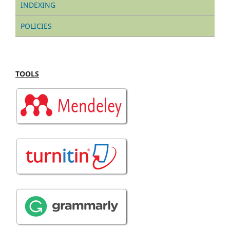
INDEXING
POLICIES
TOOLS