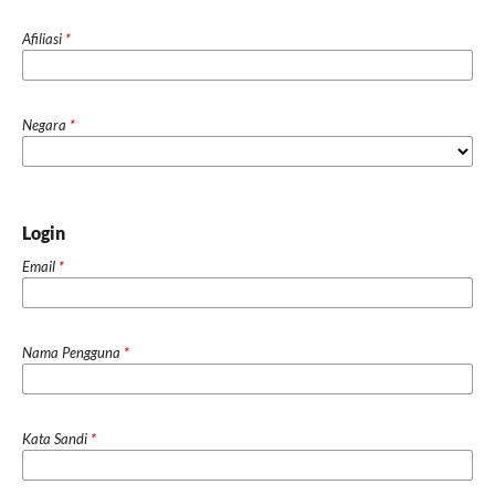
Afiliasi
*
Negara
*
Login
Email
*
Nama Pengguna
*
Kata Sandi
*