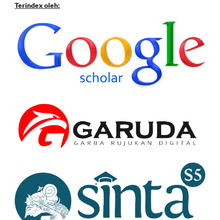
Terindex oleh: