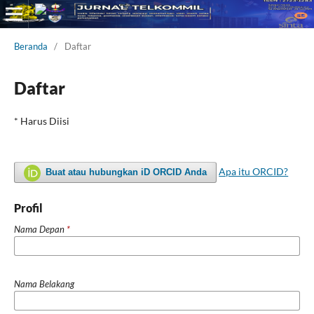
Beranda
/
Daftar
Daftar
* Harus Diisi
Apa itu ORCID?
Buat atau hubungkan iD ORCID Anda
Profil
Nama Depan
*
Nama Belakang