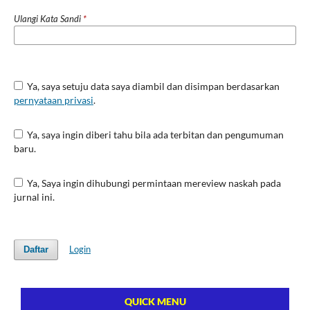
Ulangi Kata Sandi
*
Ya, saya setuju data saya diambil dan disimpan berdasarkan
pernyataan privasi
.
Ya, saya ingin diberi tahu bila ada terbitan dan pengumuman
baru.
Ya, Saya ingin dihubungi permintaan mereview naskah pada
jurnal ini.
Login
Daftar
QUICK MENU