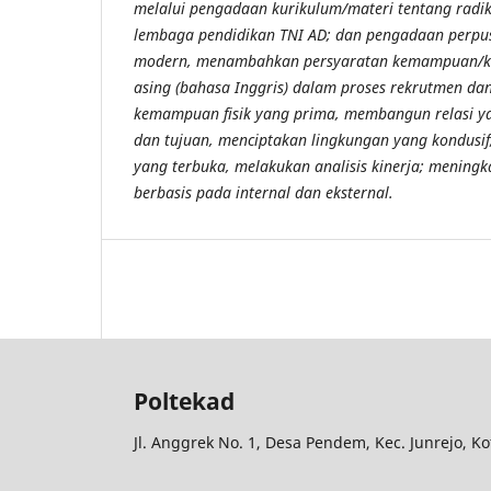
melalui pengadaan kurikulum/materi tentang radik
lembaga pendidikan TNI AD; dan pengadaan perpus
modern, menambahkan persyaratan kemampuan/ke
asing (bahasa Inggris) dalam proses rekrutmen d
kemampuan fisik yang prima, membangun relasi y
dan tujuan, menciptakan lingkungan yang kondusi
yang terbuka, melakukan analisis kinerja; meningk
berbasis pada internal dan eksternal.
Poltekad
Jl. Anggrek No. 1, Desa Pendem, Kec. Junrejo, K