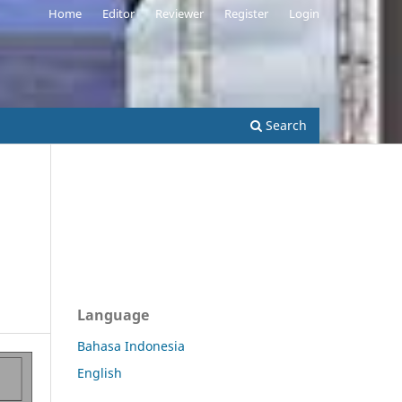
Home
Editor
Reviewer
Register
Login
Search
Language
Bahasa Indonesia
English