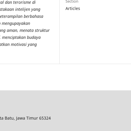
Section
al dan terorisme di
Articles
takaan intelijen yang
terampilan berbahasa
an mengupayakan
ang aman, menata struktur
f, menciptakan budaya
atkan motivasi yang
ota Batu, Jawa Timur 65324