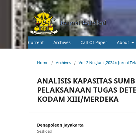
Current
Archives
Call Of Paper
About
Home
/
Archives
/
Vol. 2 No. Juni (2024): Jurnal T
ANALISIS KAPASITAS SUM
PELAKSANAAN TUGAS DETEK
KODAM XIII/MERDEKA
Denapoleon Jayakarta
Seskoad