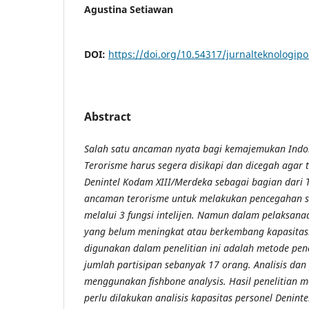
Agustina Setiawan
DOI:
https://doi.org/10.54317/jurnalteknologip
Abstract
Salah satu ancaman nyata bagi kemajemukan Indon
Terorisme harus segera disikapi dan dicegah agar 
Denintel Kodam XIII/Merdeka sebagai bagian dari
ancaman terorisme untuk melakukan pencegahan se
melalui 3 fungsi intelijen. Namun dalam pelaksana
yang belum meningkat atau berkembang kapasitas
digunakan dalam penelitian ini adalah metode pene
jumlah partisipan sebanyak 17 orang. Analisis d
menggunakan fishbone analysis. Hasil penelitian
perlu dilakukan analisis kapasitas personel Denint